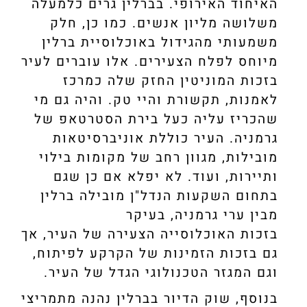
האיחוד האירופי. בברלין גרים כלמעלה
משלושה מליון אנשים. כמו כן, חלק
משמעותי מהגידול באוכלוסיית ברלין
מיוחס לפלח הצעירים. אלו עוברים לעיר
בזכות המוניטין החזק שלה כמרכז
לאמנות, תקשורת והיי טק. והיה גם מי
שהכריז עליה כעל בירת הסטרטאפ של
גרמניה. העיר כוללת אוניברסיטאות
מובילות, מגוון רחב של מקומות בילוי
ותיירות, ועוד. לא יפלא אם כן שגם
בתחום השקעות הנדל"ן מובילה ברלין
מבין ערי גרמניה, בעיקר
בזכות האוכלוסייה הצעירה של העיר, אך
גם בזכות הזמינות של הקרקע לפיתוח,
וגם המגזר הטכנולוגי הגדל של העיר.
בנוסף, שוק הדיור בברלין נהנה מתמריצי