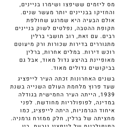
מס ליזמים ששיפצו ושימרו בניינים,
והחזיקו בבניינים יותר מעשר שנים.
אולם הבעיה היא שמרגע שחולפת
תקופת ההטבה, נפלטים לשוק בניינים
רבים. עם זאת, רוב תושבי ברלין
מתגוררים בדירות שכורות ורק מיעוטם
רוכש דירות. במלים אחרות, ברלין
מאופיינת בהיצע גדול מאוד, אבל גם
בביקושים גדולים מאוד.
בשנים האחרונות זכתה העיר לייפציג
שעד פרוץ מלחמת העולם השנייה בשנת
1939, הייתה העיר החמישית בגודלה
במדינה, לפופולריות מחודשת. לפני
איחוד הגרמניות, היתה לייפציג, כמו
מחציתה של ברלין, חלק ממזרח גרמניה.
הפופולריות של לייפציג נובעת בין