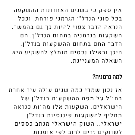
אין ספק כי בשנים האחרונות ההשקעה
בכל סוגי הנדל"ן הגרמני פורחת, וככל
הנראה הדבר צפוי להיות כך גם בהמשך.
השקעות בגרמניה בתחום הנדל"ן, הם
הדבר החם בתחום ההשקעות בנדל"ן.
היכן ובאילו נכסים מומלץ להשקיע היא
השאלה המעניינת.
למה גרמניה?
אז נכון שמדי כמה שנים עולה עיר אחרת
בחו"ל על מפת ההשקעות בנדל"ן של
הישראלים. השקעות אלו מהוות כנראה
תחליף להשקעות פיננסיות בנדל"ן
ישראלי.. השוק הישראלי מנתב כספים
לשווקים זרים לרוב לפי אופנות