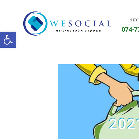
תנו:
074-7
פתח סרגל