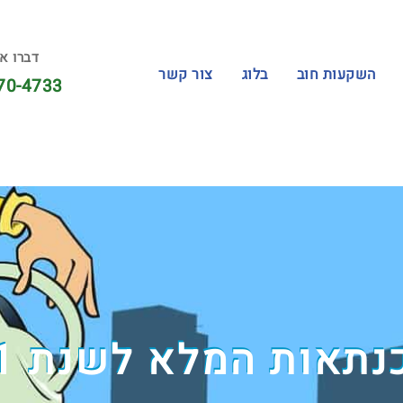
דברו אי
השקעות חוב
בלוג
צור קשר
70-4733
אות המלא לשנת 2021