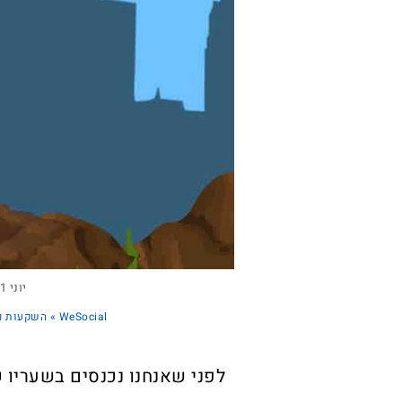
יוני 1, 2021
WeSocial
»
השקעות נד
לפני שאנחנו נכנסים בשעריו 