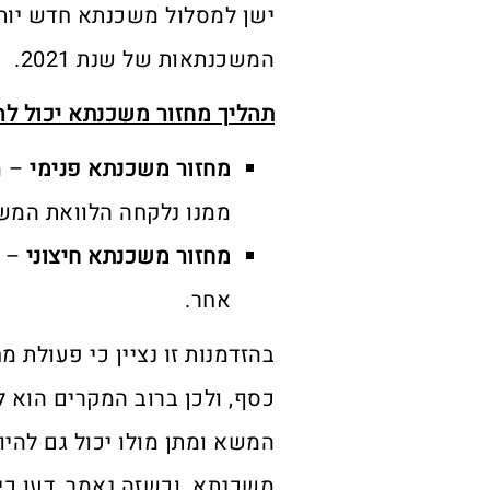
ישן למסלול משכנתא חדש יות
המשכנתאות של שנת 2021.
תהליך מחזור משכנתא יכול ל
מחזור משכנתא פנימי
– מ
ממנו נלקחה הלוואת המש
מחזור משכנתא חיצוני
– מ
אחר.
בהזדמנות זו נציין כי פעולת 
כסף, ולכן ברוב המקרים הוא ל
המשא ומתן מולו יכול גם להי
משכנתא. וכשזה נאמר, דעו כי