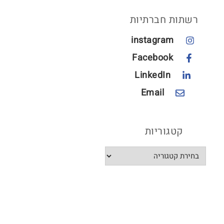
רשתות חברתיות
instagram
Facebook
LinkedIn
Email
קטגוריות