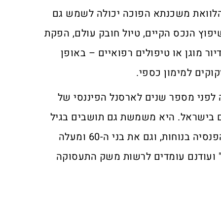
 הלוואת משכנתא הפוכה יכולה לשמש גם
פוץ הנכס הקיים, טיול חובק עולם, הפקת
יור מוגן או טיפולים רפואיים – באופן
וקים למימון כספי.
לפני מספר שנים לארסנל הפיננסי של
ם בישראל. היא משמשת גם תושבים בגיל
60 ומעלה אשר חיים את חיי הפנסיה בנוחות, וגם את בני ה-60 ומעלה
 ועודנם עומדים לרשות משק התעסוקה