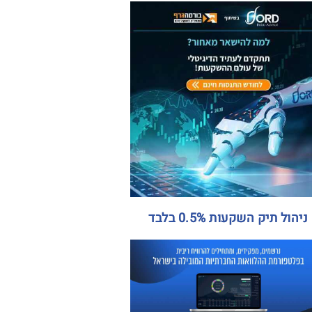
ניהול תיק השקעות 0.5% בלבד