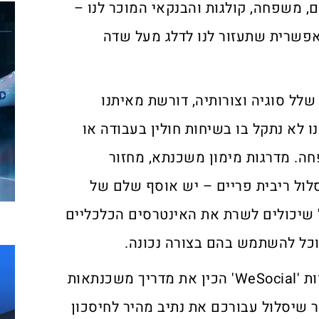
, משפחה, קולגות והבנקאי המוכר לנו –
 אפשרית שתעזור לנו לדלג מעל שדה
לל סוגיה וצורותיה, דורשת מאיתנו
 לא נתקל בו בשיחות חולין בעבודה או
ה. מדרגות מימון משכנתא, מחזור
ול ריבית פריים – יש אוסף שלם של
 שיכולים לשרת את האינטרסים הכלכליים
נוכל להשתמש בהם בצורה נכונה.
כדי לעזור לכם לעשות זאת, צוות 'WeSocial' הכין את מדריך משכנתאות
ותר שיסלול עבורכם את נתיב מהיר לחיסכון