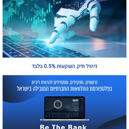
ניהול תיק השקעות 0.5% בלבד