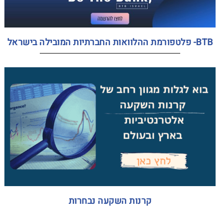
BTB- פלטפורמת ההלוואות החברתיות המובילה בישראל
קרנות השקעה נבחרות