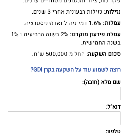
פקדונות, ציוד ומנגנונים מסחריים שונים.
נזילות:
נזילות רבעונית אחרי 3 שנים.
עמלות:
1.6% דמי ניהול ואדמיניסטרציה.
עמלת פירעון מוקדם:
2% בשנה הרביעית ו 1%
בשנה החמישית.
סכום השקעה:
החל מ-500,000 ש"ח.
רוצה לשמוע עוד על השקעה בקרן GDI?
שם מלא (חובה):
דוא"ל:
טלפון: