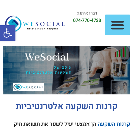
דברו איתנו:
074-770-4733
פתח סרגל
השקעות נדל"ן
השקעות אלטרנטיביות
קרנות השקעה אלטרנטיביות
קרנות השקעה
הן אמצעי יעיל לשפר את תשואת תיק