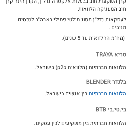
קרן השקעות חוב בבעלות אלקטרה נדל"ן, הקרן הינה קרן
חוב המעניקה הלוואות
לעסקאות נדל"ן מסוג מולטי פמילי בארה"ב לנכסים
מניבים .
(מח"מ ההלוואות עד 5 שנים).
טריא TRAYA
הלוואות חברתיות (הלוואות p2p) בישראל.
בלנדר BLENDER
הלוואות חברתיות
בין אנשים בישראל.
בי.טי.בי BTB
הלוואות חברתית בין משקיעים לבין עסקים.