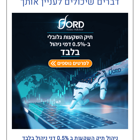
דברים שיכולים לעניין אותך
ניהול תיק השקעות ב 0.5% דני ניהול בלבד