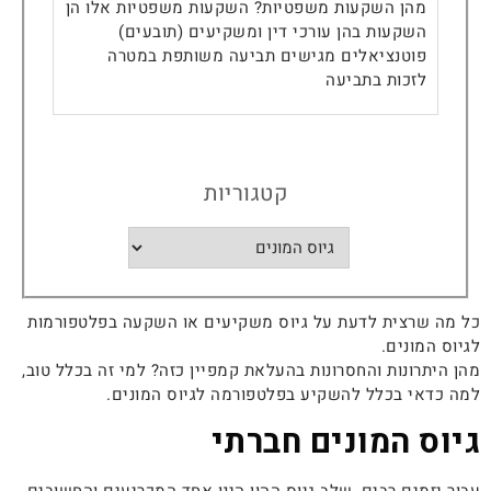
מהן השקעות משפטיות? השקעות משפטיות אלו הן
השקעות בהן עורכי דין ומשקיעים (תובעים)
פוטנציאלים מגישים תביעה משותפת במטרה
לזכות בתביעה
קטגוריות
כל מה שרצית לדעת על גיוס משקיעים או השקעה בפלטפורמות
לגיוס המונים.
מהן היתרונות והחסרונות בהעלאת קמפיין כזה? למי זה בכלל טוב,
למה כדאי בכלל להשקיע בפלטפורמה לגיוס המונים.
גיוס המונים חברתי
עבור יזמים רבים, שלב גיוס ההון הינו אחד המכריעים והחשובים