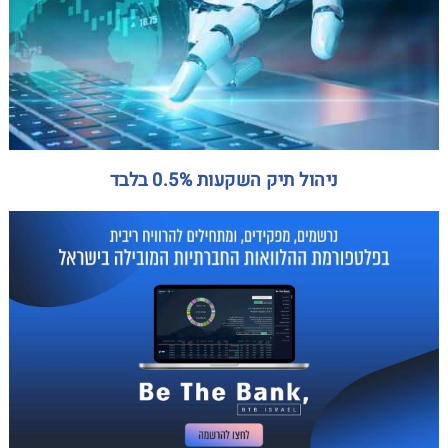
ניהול תיק השקעות 0.5% בלבד