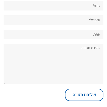
שם:*
אימייל*
אתר:
תגובה: