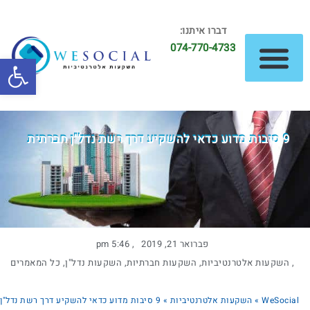
דברו איתנו:
074-770-4733
פתח סרגל
השקעות נדל"ן
השקעות אלטרנטיביות
9 סיבות מדוע כדאי להשקיע דרך רשת נדל"ן חברתית
פברואר 21, 2019
,
5:46 pm
,
השקעות אלטרנטיביות
,
השקעות חברתיות
,
השקעות נדל"ן
,
כל המאמרים
WeSocial
»
השקעות אלטרנטיביות
»
9 סיבות מדוע כדאי להשקיע דרך רשת נדל"ן