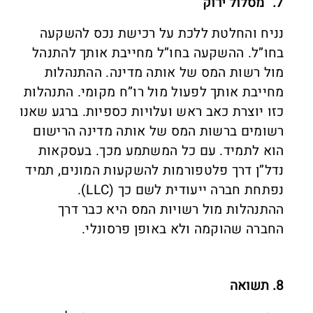
7. “מסלול ירוק“
נניח והחלטת ללכת על רכישת נכס להשקעה
בחו”ל. ההשקעה בחו”ל מחייבת אותך להתנהל
מול רשות המס של אותה מדינה. ההתנהלות
מחייבת אותך לפעול מול רו”ח מקומי. התנהלות
כזו יוצרת כאב ראש ועלויות כספיות. ברגע שאנו
רשומים ברשות המס של אותה מדינה הרישום
הוא לתמיד. עם כל המשתמע מכך. בעסקאות
נדל”ן דרך פלטפורמות להשקעות המונים, תמיד
נפתחת חברה ייעודית לשם כך (LLC).
ההתנהלות מול רשויות המס היא כבר דרך
החברה שהוקמה ולא באופן פרסונלי.
8. תשואה