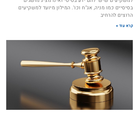
למשקיעים שיש להם ידע בסיסי ואינו מציג מושגים
בסיסיים כמו מניה, אג"ח וכו'. המילון מיועד למשקיעים
הרוצים להרחיב
קרא עוד »