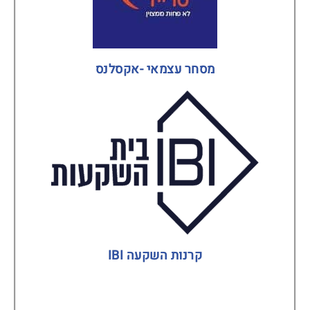
מסחר עצמאי -אקסלנס
קרנות השקעה IBI