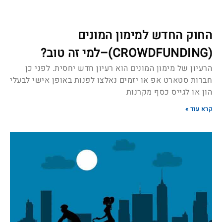
החוק החדש למימון המונים
(CROWDFUNDING)–למי זה טוב?
הרעיון של מימון המונים הוא רעיון חדש יחסית. לפני כן
חברות סטארט אפ או יזמים נאלצו לפנות באופן אישי לבעלי
הון או לגייס כסף מקרנות
קרא עוד »